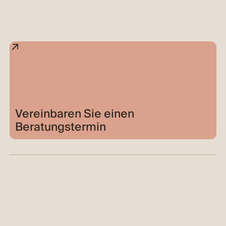
0541 534 288
DE
Vereinbaren Sie einen
Beratungstermin
Allgemeine Geschäftsbedingungen
Datenschutzrichtlinie
Plätzchen
Website von UNCOMMON