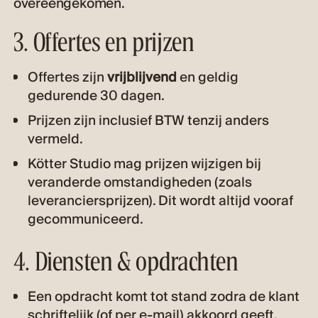
overeengekomen.
3. Offertes en prijzen
Offertes zijn
vrijblijvend
en geldig
gedurende 30 dagen.
Prijzen zijn inclusief BTW tenzij anders
vermeld.
Kötter Studio mag prijzen wijzigen bij
veranderde omstandigheden (zoals
leveranciersprijzen). Dit wordt altijd vooraf
gecommuniceerd.
4. Diensten & opdrachten
Een opdracht komt tot stand zodra de klant
schriftelijk (of per e-mail) akkoord geeft.