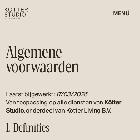
MENÜ
SCHLIESSEN
Algemene
voorwaarden
Laatst bijgewerkt:
17/03/2026
Van toepassing op alle diensten van
Kötter
Studio
, onderdeel van Kötter Living B.V.
1. Definities