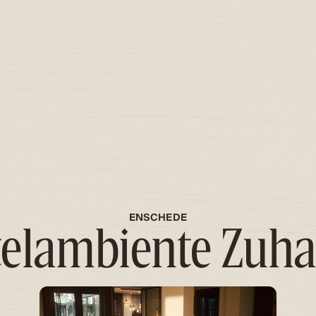
ENSCHEDE
elambiente Zuh