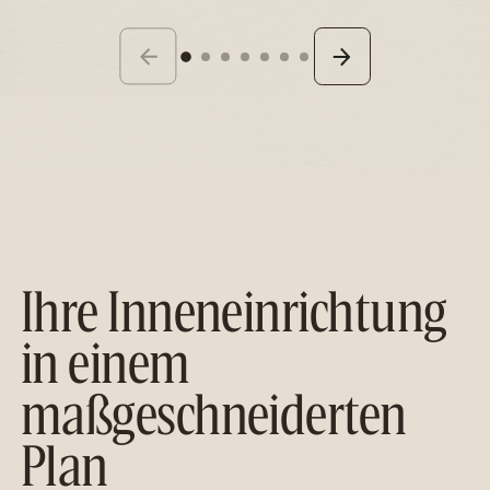
Van donkere woning naar warm
familiehuis
ENSCHEDE
Ihre Inneneinrichtung
in einem
maßgeschneiderten
Plan