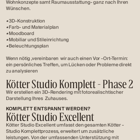
Wohnkonzepte samt Raumausstattung- ganz nach Ihren
Wünschen.
•
3D-Konstruktion
•
Farb- und Materialplan
•
Moodboard
•
Mobiliar und Stileinrichtung
•
Beleuchtungsplan
Wenn nötig ,vereinbaren wir auch einen Vor -Ort-Termin:
ein persönliches Treffen, um Lücken oder Probleme direkt
zu analysieren
Kötter Studio Komplett - Phase 2
Wir erstellen ein 3D-Rendering mit fotorealischtischer
Darstellung Ihres Zuhauses.
KOMPLETT ENTSPANNT WERDEN?
Kötter Studio Excellent
Kötter Studio Excellent umfasst den gesamten Kötter -
Studio Komplettprozess, erweitert um zusätzliche
leistungen. Von der umfassenden Unterstützung mit