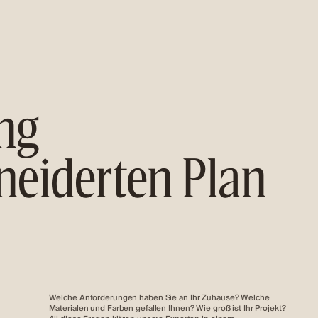
ng
eiderten Plan
Welche Anforderungen haben Sie an Ihr Zuhause? Welche
Materialen und Farben gefallen Ihnen? Wie groß ist Ihr Projekt?