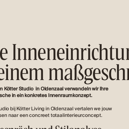
re Inneneinrichtu
 einem maßgeschn
m Kötter Studio in Oldenzaal verwandeln wir Ihre
he in ein konkretes Innenraumkonzept.
udio bij Kötter Living in Oldenzaal vertalen we jouw
n naar een concreet totaalinterieurconcept.