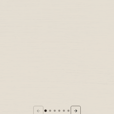
Konzept bis Umsetzung
Hotel
ENSCHEDE
ENSCHED