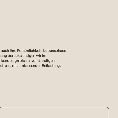
 auch Ihre Persönlichkeit, Lebensphase
nung berücksichtigen wir im
rieurdesign bis zur vollständigen
stress, mit umfassender Entlastung.