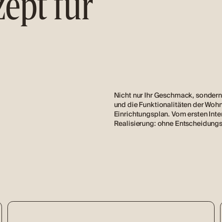
ept für
Nicht nur Ihr Geschmack, sondern
und die Funktionalitäten der Woh
Einrichtungsplan. Vom ersten Inte
Realisierung: ohne Entscheidungs