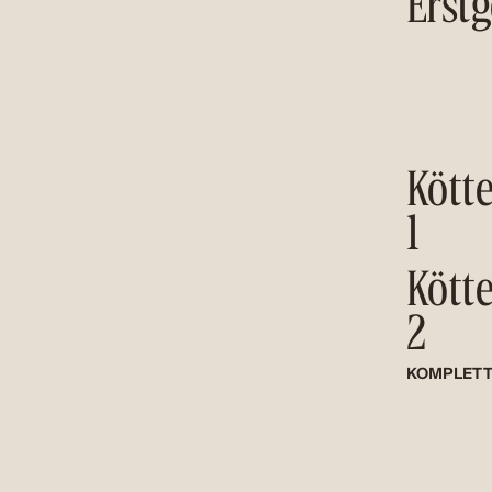
Erstg
Kötte
1
Kötte
2
KOMPLETT