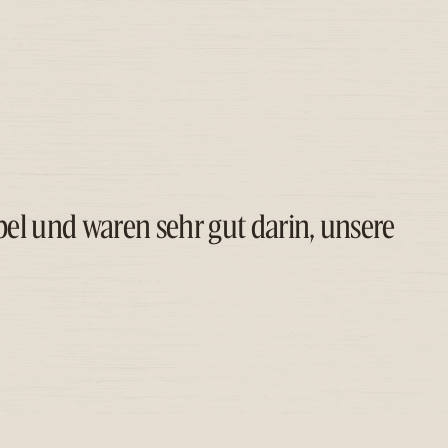
bel und waren sehr gut darin, unsere
fang bis Ende. Die Kommunikation war
ualität. Ich kann dieses Unternehmen