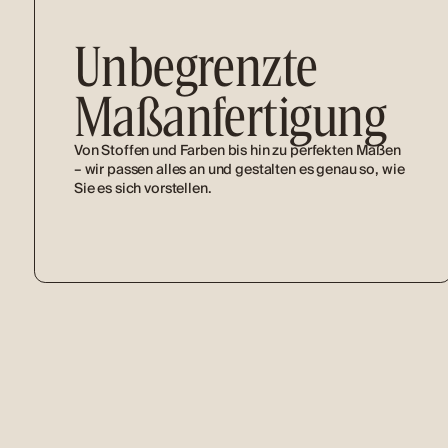
Unbegrenzte
Maßanfertigung
Von Stoffen und Farben bis hin zu perfekten Maßen
– wir passen alles an und gestalten es genau so, wie
Sie es sich vorstellen.