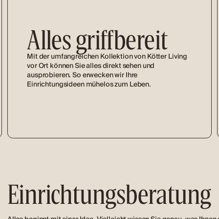
Alles griffbereit
Mit der umfangreichen Kollektion von Kötter Living
vor Ort können Sie alles direkt sehen und
ausprobieren. So erwecken wir Ihre
Einrichtungsideen mühelos zum Leben.
Einrichtungsberatung