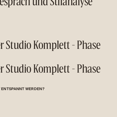
espräch und Stilanalyse
r Studio Komplett - Phase
r Studio Komplett - Phase
 ENTSPANNT WERDEN?