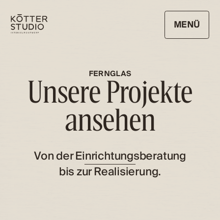
MENÜ
SCHLIESSEN
FERNGLAS
Unsere Projekte
ansehen
Von der Einrichtungsberatung
bis zur Realisierung.