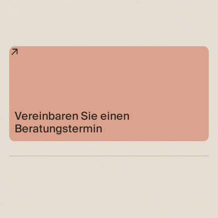
0541 534 288
DE
Vereinbaren Sie einen
Beratungstermin
Allgemeine Geschäftsbedingungen
Datenschutzrichtlinie
Plätzchen
Website von UNCOMMON